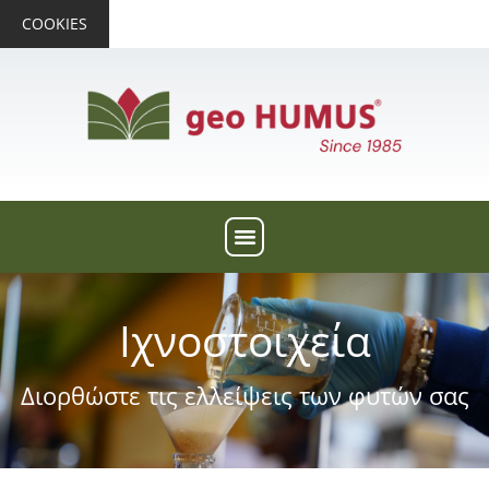
COOKIES
Ιχνοστοιχεία
Διορθώστε τις ελλείψεις των φυτών σας