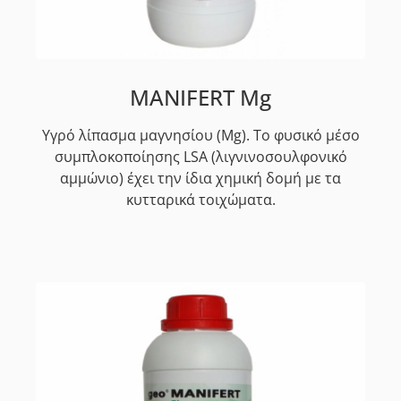
MANIFERT Mg
Υγρό λίπασμα μαγνησίου (Mg). Το φυσικό μέσο
συμπλοκοποίησης LSA (λιγνινοσουλφονικό
αμμώνιο) έχει την ίδια χημική δομή με τα
κυτταρικά τοιχώματα.