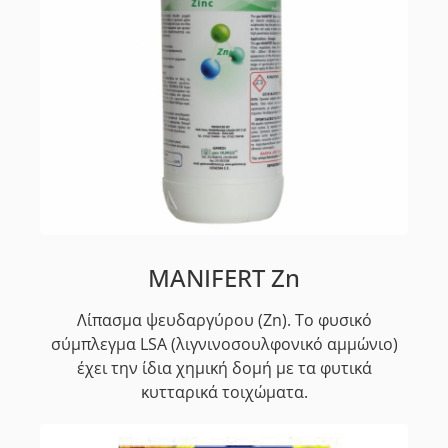
MANIFERT Zn
Λίπασμα ψευδαργύρου (Zn). Το φυσικό
σύμπλεγμα LSA (λιγνινοσουλφονικό αμμώνιο)
έχει την ίδια χημική δομή με τα φυτικά
κυτταρικά τοιχώματα.