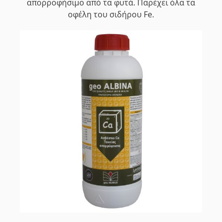
απορροφήσιμο από τα φυτά. Παρέχει όλα τα
οφέλη του σιδήρου Fe.