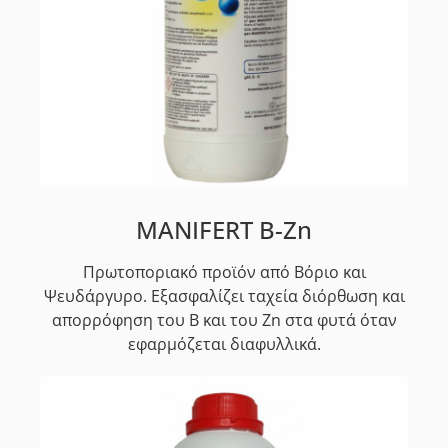
MANIFERT B-Zn
Πρωτοποριακό προϊόν από Βόριο και
Ψευδάργυρο. Εξασφαλίζει ταχεία διόρθωση και
απορρόφηση του B και του Zn στα φυτά όταν
εφαρμόζεται διαφυλλικά.