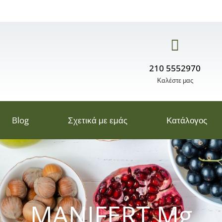
210 5552970
Καλέστε μας
Blog
Σχετικά με εμάς
Κατάλογος
MANIFERT Mg