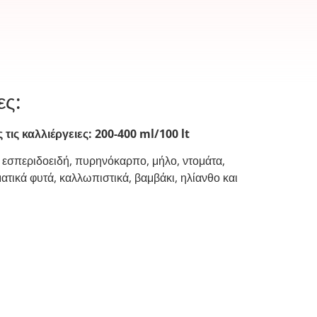
ες:
 τις καλλιέργειες: 200-400 ml/100 lt
α, εσπεριδοειδή, πυρηνόκαρπο, μήλο, ντομάτα,
ματικά φυτά, καλλωπιστικά, βαμβάκι, ηλίανθο και