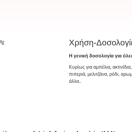
Χρήση-Δοσολογί
Η γενική δοσολογία για όλες
Κυρίως για αμπέλια, ακτινίδι
πιπεριά, μελιτζάνα, ρόδι, αρω
άλλα..