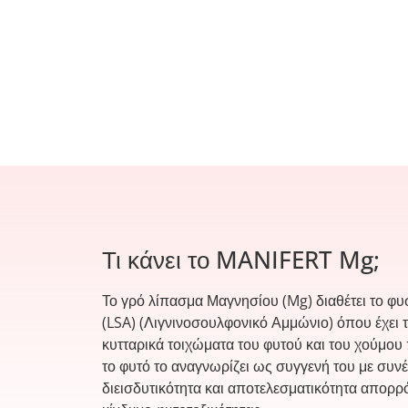
Τι κάνει το MANIFERT Mg;
Το γρό λίπασμα Μαγνησίου (Mg) διαθέτει το φ
(LSA) (Λιγνινοσουλφονικό Αμμώνιο) όπου έχει τ
κυτταρικά τοιχώματα του φυτού και του χούμου 
το φυτό το αναγνωρίζει ως συγγενή του με συνέ
διεισδυτικότητα και αποτελεσματικότητα απορ