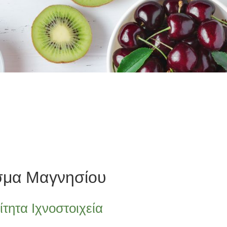
σμα Μαγνησίου
τητα Ιχνοστοιχεία