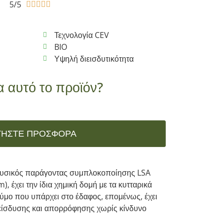
5/5





Τεχνολογία CEV
BIO
Υψηλή διεισδυτικότητα
α αυτό το προϊόν?
ΤΉΣΤΕ ΠΡΟΣΦΟΡΆ
φυσικός παράγοντας συμπλοκοποίησης LSA
 έχει την ίδια χημική δομή με τα κυτταρικά
ούμο που υπάρχει στο έδαφος, επομένως, έχει
είσδυσης και απορρόφησης χωρίς κίνδυνο