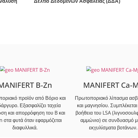
ανάλυση
Δελτίο Δεδομένων Ασφαλείας (ΔΔΑ)
MANIFERT B-Zn
MANIFERT Ca-
οριακό προϊόν από Βόριο και
Πρωτοποριακό λίπασμα ασβ
άργυρο. Εξασφαλίζει ταχεία
και μαγνησίου. Συμπλέκεται 
ση και απορρόφηση του B και
βοήθεια του LSA (λιγνοσουλ
n στα φυτά όταν εφαρμόζεται
αμμώνιο) σε συνδυασμό μ
διαφυλλικά.
εκχυλίσματα βοτάνων.