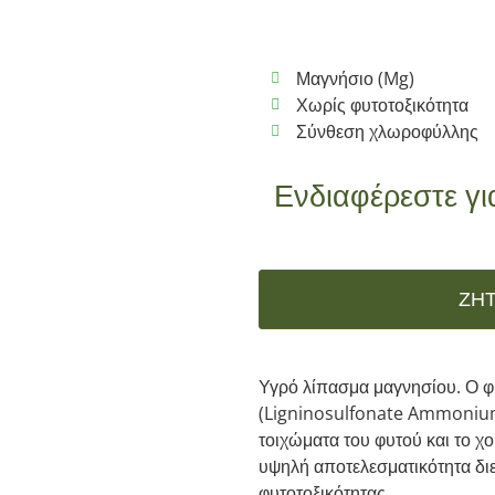
Μαγνήσιο (Mg)
Χωρίς φυτοτοξικότητα
Σύνθεση χλωροφύλλης
Ενδιαφέρεστε γι
ΖΗ
Υγρό λίπασμα μαγνησίου. Ο 
(Ligninosulfonate Ammonium),
τοιχώματα του φυτού και το χ
υψηλή αποτελεσματικότητα δι
φυτοτοξικότητας