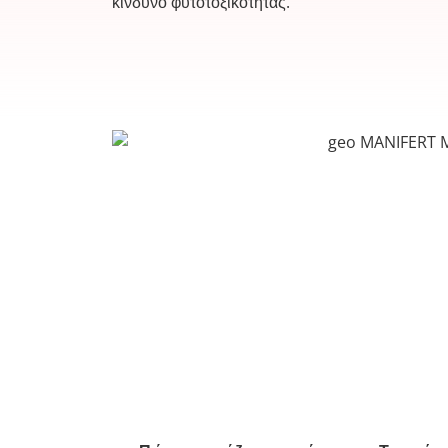
κίνδυνο φυτοτοξικότητας.