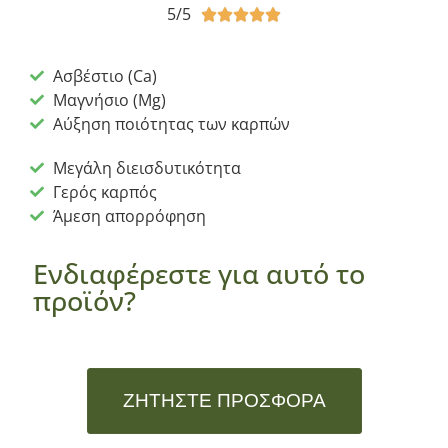
5/5





Ασβέστιο (Ca)
Μαγνήσιο (Mg)
Αύξηση ποιότητας των καρπών
Μεγάλη διεισδυτικότητα
Γερός καρπός
Άμεση απορρόφηση
Ενδιαφέρεστε για αυτό το
προϊόν?
ΖΗΤΉΣΤΕ ΠΡΟΣΦΟΡΆ