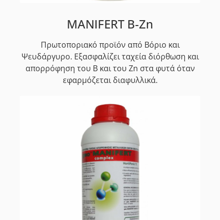
MANIFERT B-Zn
Πρωτοποριακό προϊόν από Βόριο και
Ψευδάργυρο. Εξασφαλίζει ταχεία διόρθωση και
απορρόφηση του B και του Zn στα φυτά όταν
εφαρμόζεται διαφυλλικά.