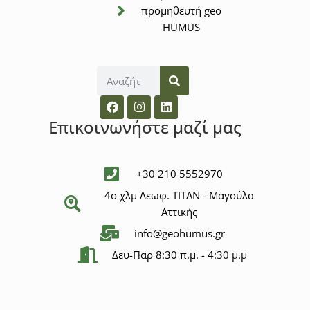
προμηθευτή geo
HUMUS
Επικοινωνήστε μαζί μας
+30 210 5552970
4ο χλμ Λεωφ. ΤΙΤΑΝ - Μαγούλα
Αττικής
info@geohumus.gr
Δευ-Παρ 8:30 π.μ. - 4:30 μ.μ