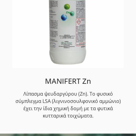
MANIFERT Zn
Λίπασμα ψευδαργύρου (Zn). Το φυσικό
σύμπλεγμα LSA (λιγνινοσουλφονικό αμμώνιο)
έχει την ίδια χημική δομή με τα φυτικά
κυτταρικά τοιχώματα.