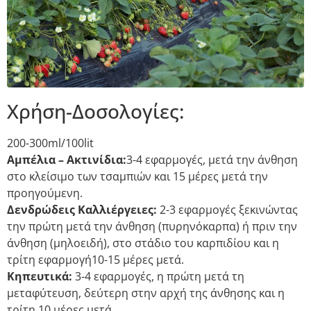
Χρήση-Δοσολογίες:
200-300ml/100lit
Αμπέλια – Ακτινίδια:
3-4 εφαρμογές, μετά την άνθηση
στο κλείσιμο των τσαμπιών και 15 μέρες μετά την
προηγούμενη.
Δενδρώδεις Καλλιέργειες:
2-3 εφαρμογές ξεκινώντας
την πρώτη μετά την άνθηση (πυρηνόκαρπα) ή πριν την
άνθηση (μηλοειδή), στο στάδιο του καρπιδίου και η
τρίτη εφαρμογή10-15 μέρες μετά.
Κηπευτικά:
3-4 εφαρμογές, η πρώτη μετά τη
μεταφύτευση, δεύτερη στην αρχή της άνθησης και η
τρίτη 10 μέρες μετά.