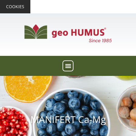
COOKIES
MANIFERT Ca-Mg