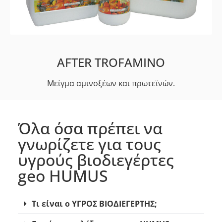
AFTER TROFAMINO​
Μείγμα αμινοξέων και πρωτεϊνών.
Όλα όσα πρέπει να
γνωρίζετε για τους
υγρούς βιοδιεγέρτες
geo HUMUS
Τι είναι ο ΥΓΡΟΣ ΒΙΟΔΙΕΓΕΡΤΗΣ;