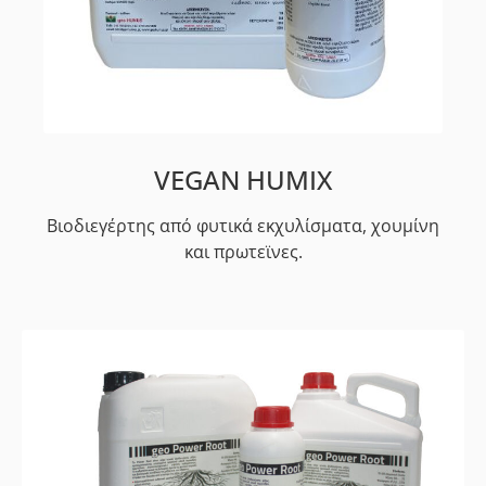
VEGAN HUMIX
Βιοδιεγέρτης από φυτικά εκχυλίσματα, χουμίνη
και πρωτεϊνες.