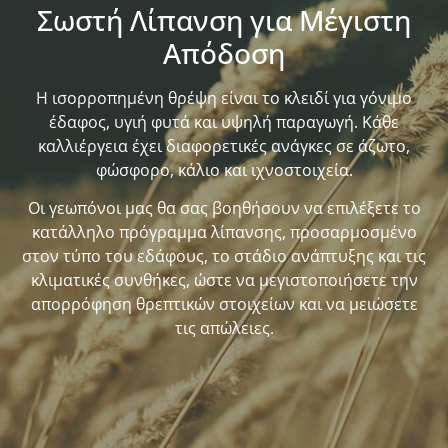
Σωστή Λίπανση για Μέγιστη
Απόδοση
Η ισορροπημένη θρέψη είναι το κλειδί για γόνιμο
έδαφος, υγιή φυτά και υψηλή παραγωγή. Κάθε
καλλιέργεια έχει διαφορετικές ανάγκες σε άζωτο,
φώσφορο, κάλιο και ιχνοστοιχεία.
Οι γεωπόνοι μας θα σας βοηθήσουν να επιλέξετε το
κατάλληλο πρόγραμμα λίπανσης, προσαρμοσμένο
στον τύπο του εδάφους, το στάδιο ανάπτυξης και τις
κλιματικές συνθήκες, ώστε να μεγιστοποιήσετε την
απορρόφηση θρεπτικών στοιχείων και να μειώσετε
τις απώλειες.