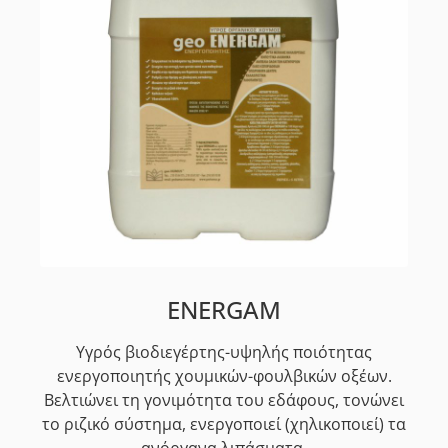
ENERGAM
Υγρός βιοδιεγέρτης-υψηλής ποιότητας
ενεργοποιητής χουμικών-φουλβικών οξέων.
Βελτιώνει τη γονιμότητα του εδάφους, τονώνει
το ριζικό σύστημα, ενεργοποιεί (χηλικοποιεί) τα
ανόργανα λιπάσματα.