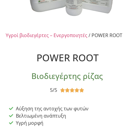
Υγροί βιοδιεγέρτες – Ενεργοποιητές
/ POWER ROOT
POWER ROOT
Βιοδιεγέρτης ρίζας
5/5





Αύξηση της αντοχής των φυτών
Βελτιωμένη ανάπτυξη
Υγρή μορφή