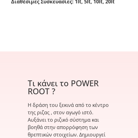
Διαθέσιμες Συσκευασίες: 1lt, 5lt, 10lt, 20lt
Τι κάνει το POWER
ROOT ?
Η δράση του ξεκινά από το κέντρο
της ριζας , στον αγωγό ιστό.
Αυξάνει το ριζικό σύστημα και
βοηθά στην απορρόφηση των
θρεπτικών στοιχείων. Δημιουργεί