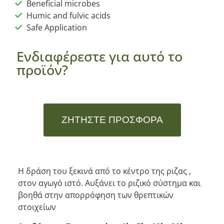
Beneficial microbes
Humic and fulvic acids
Safe Application
Ενδιαφέρεστε για αυτό το
προϊόν?
ΖΗΤΉΣΤΕ ΠΡΟΣΦΟΡΆ
Η δράση του ξεκινά από το κέντρο της ριζας ,
στον αγωγό ιστό. Αυξάνει το ριζικό σύστημα και
βοηθά στην απορρόφηση των θρεπτικών
στοιχείων