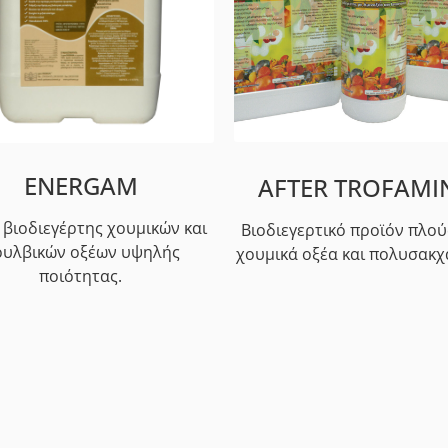
ENERGAM
AFTER TROFAMI
 βιοδιεγέρτης χουμικών και
Βιοδιεγερτικό προϊόν πλού
υλβικών οξέων υψηλής
χουμικά οξέα και πολυσακχ
ποιότητας.