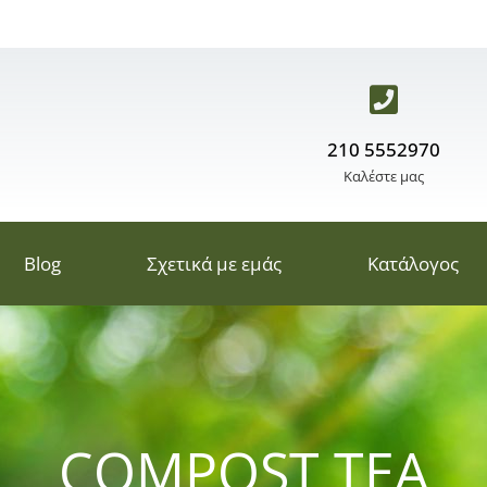
210 5552970
Καλέστε μας
Blog
Σχετικά με εμάς
Κατάλογος
COMPOST TEA