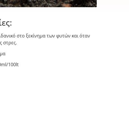
ες:
ιδανικό στο ξεκίνημα των φυτών και όταν
ς στρες.
μμα
ml/100lt