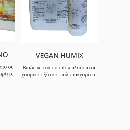
NO​
VEGAN HUMIX
σιο σε
Βιοδιεγερτικό προϊόν πλούσιο σε
αρίτες.
χουμικά οξέα και πολυσακχαρίτες.