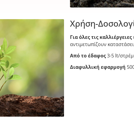
Χρήση-Δοσολογί
Για όλες τις καλλιέργειες
αντιμετωπίζουν καταστάσει
Από το έδαφος
3-5 lt/στρέ
Διαφυλλική εφαρμογή
500