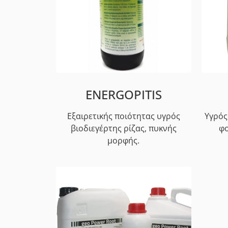
ENERGOPITIS
Εξαιρετικής ποιότητας υγρός
Υγρός
βιοδιεγέρτης ρίζας, πυκνής
φο
μορφής.