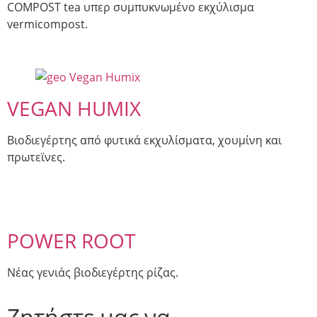
COMPOST tea υπερ συμπυκνωμένο εκχύλισμα
vermicompost.
VEGAN HUMIX
Βιοδιεγέρτης από φυτικά εκχυλίσματα, χουμίνη και
πρωτεϊνες.
POWER ROOT
Νέας γενιάς βιοδιεγέρτης ρίζας.
Ζητήστε μας να