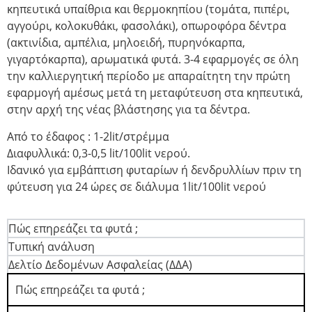
κηπευτικά υπαίθρια και θερμοκηπίου (τομάτα, πιπέρι,
αγγούρι, κολοκυθάκι, φασολάκι), οπωροφόρα δέντρα
(ακτινίδια, αμπέλια, μηλοειδή, πυρηνόκαρπα,
γιγαρτόκαρπα), αρωματικά φυτά. 3-4 εφαρμογές σε όλη
την καλλιεργητική περίοδο με απαραίτητη την πρώτη
εφαρμογή αμέσως μετά τη μεταφύτευση στα κηπευτικά,
στην αρχή της νέας βλάστησης για τα δέντρα.
Από το έδαφος : 1-2lit/στρέμμα
Διαφυλλικά: 0,3-0,5 lit/100lit νερού.
Ιδανικό για εμβάπτιση φυταρίων ή δενδρυλλίων πριν τη
φύτευση για 24 ώρες σε διάλυμα 1lit/100lit νερού
Πώς επηρεάζει τα φυτά ;
Τυπική ανάλυση
Δελτίο Δεδομένων Ασφαλείας (ΔΔΑ)
Πώς επηρεάζει τα φυτά ;