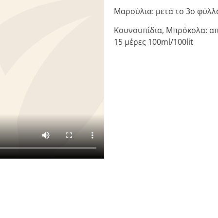
Μαρούλια: μετά το 3ο φύλλο
Κουνουπίδια, Μπρόκολα: απ
15 μέρες 100ml/100lit