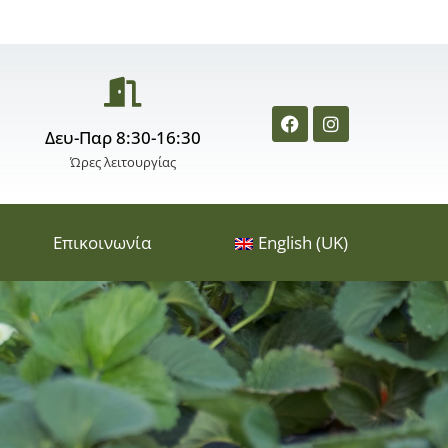
Δευ-Παρ 8:30-16:30
Ώρες λειτουργίας
Επικοινωνία
English (UK)