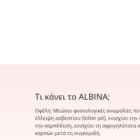
Τι κάνει το ALBINA;
Οφέλη: Μειώνει φυσιολογικές ανωμαλίες που
έλλειψη ασβεστίου (bitter pit), ενισχύει τη
την καρπόδεση, ενισχύει τη σφριγηλότατα κ
καρπών μετά τη συγκομιδή.