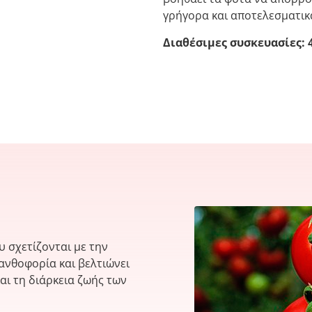
γρήγορα και αποτελεσματικ
Διαθέσιμες συσκευασίες: 4
 σχετίζονται με την
ν ανθοφορία και βελτιώνει
αι τη διάρκεια ζωής των