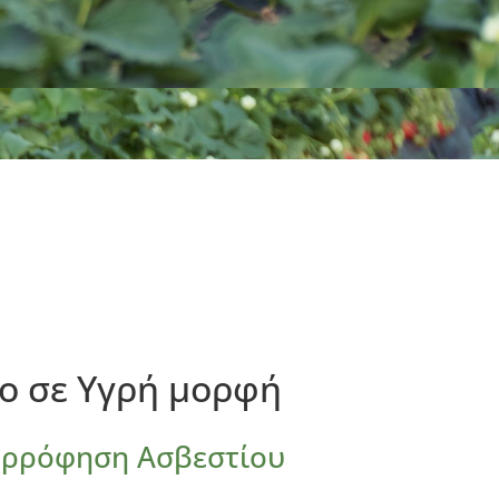
ο σε Υγρή μορφή
ορρόφηση Ασβεστίου