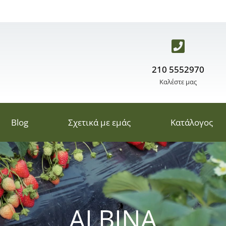
210 5552970
Καλέστε μας
Blog
Σχετικά με εμάς
Κατάλογος
ALBINA