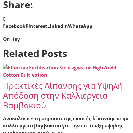
Share:
Facebook
Pinterest
LinkedIn
WhatsApp
On Key
Related Posts
Πρακτικές Λίπανσης για Υψηλή
Απόδοση στην Καλλιέργεια
Βαμβακιού
Ανακαλύψτε τη σημασία της σωστής λίπανσης στην
καλλιέργεια βαμβακιού για την επίτευξη υψηλής
απόδοσης και ποιότητας.