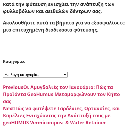
κατά την φύτευση ενισχύει την ανάπτυξη των
φυλλοβόλων και αειθαλών δέντρων σας.
Ακολουθήστε αυτά τα βήματα για να εξασφαλίσετε
μια επιτυχημένη διαδικασία φύτευσης.
Kατηγορίες
Previous
Οι Αμυγδαλιές τον Ιανουάριο: Πώς τα
Προϊόντα GeoHumus Μεταμορφώνουν τον Κήπο
σας
Next
Πώς να φυτέψετε Γαρδένιες, Ορτανσίες, και
Καμέλιες Ενισχύοντας την Ανάπτυξή τους με
geoHUMUS Vermicompost & Water Retainer