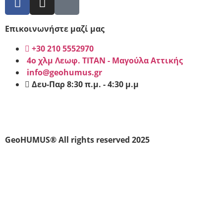
Επικοινωνήστε μαζί μας
+30 210 5552970
4ο χλμ Λεωφ. ΤΙΤΑΝ - Μαγούλα Αττικής
info@geohumus.gr
Δευ-Παρ 8:30 π.μ. - 4:30 μ.μ
Sitemap
–
Πολιτική Απορρήτου
–
Terms & Conditions
–
Cookies
GeoHUMUS® All rights reserved 2025