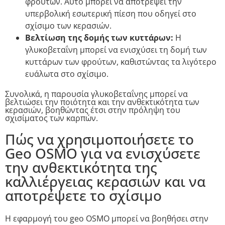
φρούτων. Αυτό μπορεί να αποτρέψει την
υπερβολική εσωτερική πίεση που οδηγεί στο
σχίσιμο των κερασιών.
Βελτίωση της δομής των κυττάρων:
Η
γλυκοβεταΐνη μπορεί να ενισχύσει τη δομή των
κυττάρων των φρούτων, καθιστώντας τα λιγότερο
ευάλωτα στο σχίσιμο.
Συνολικά, η παρουσία γλυκοβεταΐνης μπορεί να
βελτιώσει την ποιότητα και την ανθεκτικότητα των
κερασιών, βοηθώντας έτσι στην πρόληψη του
σχισίματος των καρπών.
Πώς να χρησιμοποιήσετε το
Geo OSMO για να ενισχύσετε
την ανθεκτικότητα της
καλλιέργειας κερασιών και να
αποτρέψετε το σχίσιμο
Η εφαρμογή του geo OSMO μπορεί να βοηθήσει στην