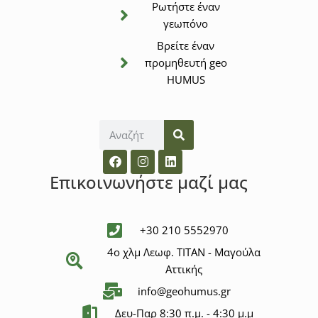
Ρωτήστε έναν
γεωπόνο
Βρείτε έναν
προμηθευτή geo
HUMUS
Επικοινωνήστε μαζί μας
+30 210 5552970
4ο χλμ Λεωφ. ΤΙΤΑΝ - Μαγούλα
Αττικής
info@geohumus.gr
Δευ-Παρ 8:30 π.μ. - 4:30 μ.μ