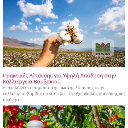
Πρακτικές Λίπανσης για Υψηλή Απόδοση στην
Καλλιέργεια Βαμβακιού
Ανακαλύψτε τη σημασία της σωστής λίπανσης στην
καλλιέργεια βαμβακιού για την επίτευξη υψηλής απόδοσης και
ποιότητας.