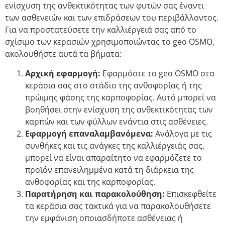
ενίσχυση της ανθεκτικότητας των φυτών σας έναντι
των ασθενειών και των επιδράσεων του περιβάλλοντος.
Για να προστατεύσετε την καλλιέργειά σας από το
σχίσιμο των κερασιών χρησιμοποιώντας το geo OSMO,
ακολουθήστε αυτά τα βήματα:
Αρχική εφαρμογή:
Εφαρμόστε το geo OSMO στα
κεράσια σας στο στάδιο της ανθοφορίας ή της
πρώιμης φάσης της καρποφορίας. Αυτό μπορεί να
βοηθήσει στην ενίσχυση της ανθεκτικότητας των
καρπών και των φύλλων ενάντια στις ασθένειες.
Εφαρμογή επαναλαμβανόμενα:
Ανάλογα με τις
συνθήκες και τις ανάγκες της καλλιέργειάς σας,
μπορεί να είναι απαραίτητο να εφαρμόζετε το
προϊόν επανειλημμένα κατά τη διάρκεια της
ανθοφορίας και της καρποφορίας.
Παρατήρηση και παρακολούθηση:
Επισκεφθείτε
τα κεράσια σας τακτικά για να παρακολουθήσετε
την εμφάνιση οποιασδήποτε ασθένειας ή