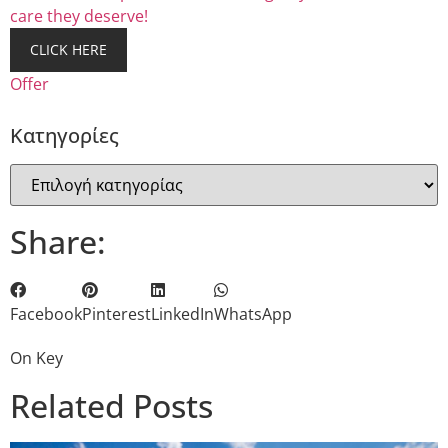
care they deserve!
CLICK HERE
Offer
Kατηγορίες
Share:
Facebook
Pinterest
LinkedIn
WhatsApp
On Key
Related Posts