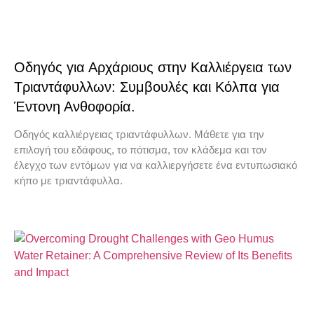
Οδηγός για Αρχάριους στην Καλλιέργεια των
Τριαντάφυλλων: Συμβουλές και Κόλπα για
Έντονη Ανθοφορία.
Οδηγός καλλιέργειας τριαντάφυλλων. Μάθετε για την
επιλογή του εδάφους, το πότισμα, τον κλάδεμα και τον
έλεγχο των εντόμων για να καλλιεργήσετε ένα εντυπωσιακό
κήπο με τριαντάφυλλα.