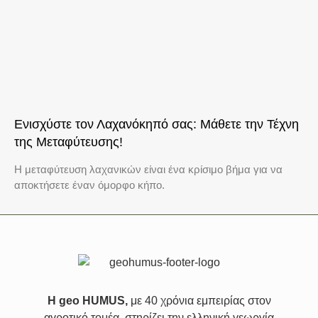
Ενισχύστε τον Λαχανόκηπό σας: Μάθετε την Τέχνη
της Μεταφύτευσης!
Η μεταφύτευση λαχανικών είναι ένα κρίσιμο βήμα για να
αποκτήσετε έναν όμορφο κήπο.
Η geo HUMUS,
με 40 χρόνια εμπειρίας στον
αγροτικό τομέα, στηρίζει την ελληνική γεωργία