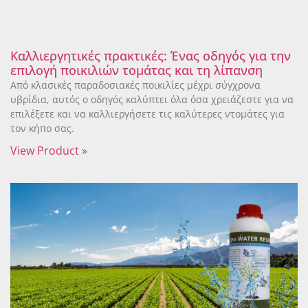
Καλλιεργητικές πρακτικές: Ένας οδηγός για την
επιλογή ποικιλιών τομάτας και τη λίπανση
Από κλασικές παραδοσιακές ποικιλίες μέχρι σύγχρονα
υβρίδια, αυτός ο οδηγός καλύπτει όλα όσα χρειάζεστε για να
επιλέξετε και να καλλιεργήσετε τις καλύτερες ντομάτες για
τον κήπο σας.
View Product »