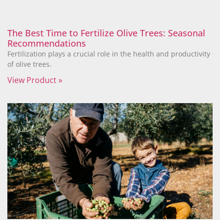
The Best Time to Fertilize Olive Trees: Seasonal
Recommendations
Fertilization plays a crucial role in the health and productivity
of olive trees.
View Product »