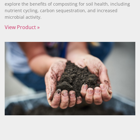
explore the benefits of composting for soil health, including
nutrient cycling, carbon sequestration, and increased
microbial activity.
View Product »