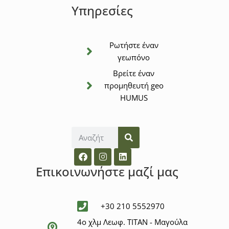
Υπηρεσίες
Ρωτήστε έναν
γεωπόνο
Βρείτε έναν
προμηθευτή geo
HUMUS
Επικοινωνήστε μαζί μας
+30 210 5552970
4ο χλμ Λεωφ. ΤΙΤΑΝ - Μαγούλα