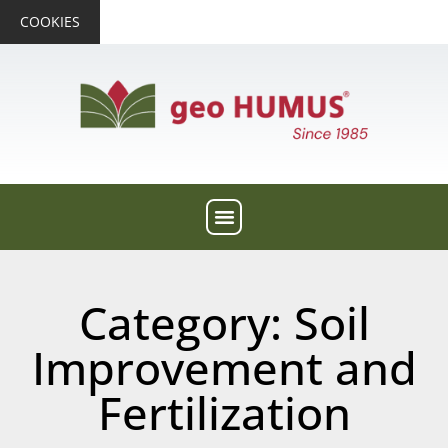
COOKIES
Category: Soil
Improvement and
Fertilization