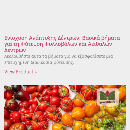
Ενίσχυση Ανάπτυξης Δέντρων: Βασικά βήματα
για τη Φύτευση Φυλλοβόλων και Αειθαλών
Δέντρων
Ακολουθήστε αυτά τα βήματα για να εξασφαλίσετε μια
επιτυχημένη διαδικασία φύτευσης.
View Product »