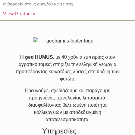
ανθοφορία στους αμυγδαλεώνες σας.
View Product »
Η geo HUMUS,
με 40 χρόνια εμπειρίας στον
αγροτικό τομέα, στηρίζει την ελληνική γεωργία
προσφέροντας καινοτόμες λύσεις στη θρέψη των
φυτών.
Ερευνούμε, σχεδιάζουμε και παράγουμε
προηγμένης τεχνολογίας λιπάσματα,
διασφαλίζοντας βελτιωμένη ποιότητα
καλλιεργειών με αποδεδειγμένη
αποτελεσματικότητα.
Υπηρεσίες