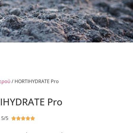
ερού
/ HORTIHYDRATE Pro
IHYDRATE Pro
5/5




