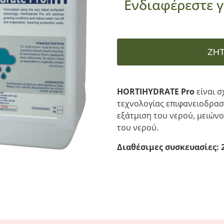
Ενδιαφέρεστε γ
ΖΗ
HORTIHYDRATE Pro
είναι σ
τεχνολογίας επιφανειοδραστ
εξάτμιση του νερού, μειών
του νερού.
Διαθέσιμες συσκευασίες: 20l