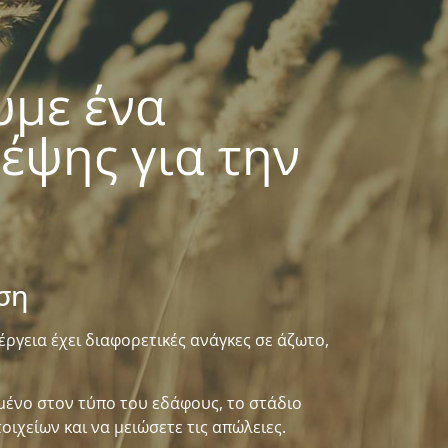
υμε ένα
ψης για την
ση
έργεια έχει διαφορετικές ανάγκες σε άζωτο,
ένο στον τύπο του εδάφους, το στάδιο
ιχείων και να μειώσετε τις απώλειες.