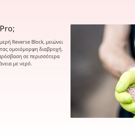
Prο;
ερή Reverse Block, μειώνει
ντας ομοιόμορφη διαβροχή.
η πρόσβαση σε περισσότερα
άνεια με νερό.