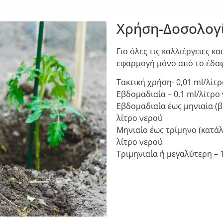
Χρήση-Δοσολογί
Γιο όλες τις καλλιέργειες κ
εφαρμογή μόνο από το έδα
Τακτική χρήση- 0,01 ml/λίτ
Εβδομαδιαία – 0,1 ml/λίτρο
Εβδομαδιαία έως μηνιαία (β
λίτρο νερού
Μηνιαίο έως τρίμηνο (κατάλ
λίτρο νερού
Τριμηνιαία ή μεγαλύτερη – 