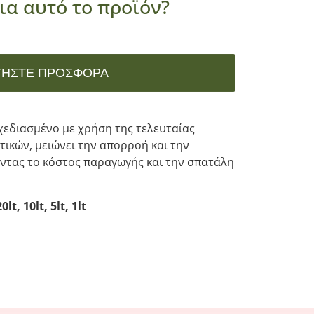
ια αυτό το προϊόν?
ΤΉΣΤΕ ΠΡΟΣΦΟΡΆ
χεδιασμένο με χρήση της τελευταίας
ικών, μειώνει την απορροή και την
οντας το κόστος παραγωγής και την σπατάλη
t, 10lt, 5lt, 1lt