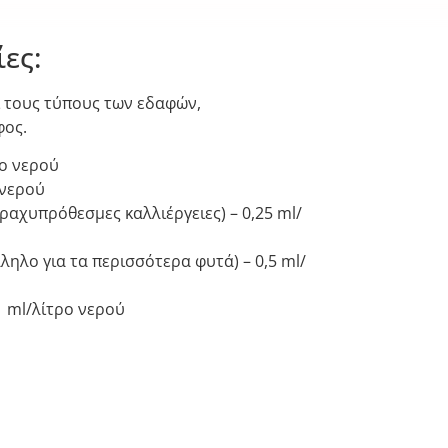
ες:
αι τους τύπους των εδαφών,
φος.
ρο νερού
 νερού
ραχυπρόθεσμες καλλιέργειες) – 0,25 ml/
ληλο για τα περισσότερα φυτά) – 0,5 ml/
1 ml/λίτρο νερού