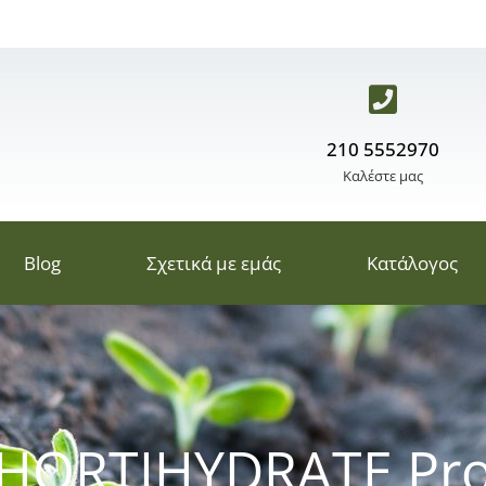
210 5552970
Καλέστε μας
Blog
Σχετικά με εμάς
Κατάλογος
HORTIHYDRATE Pr