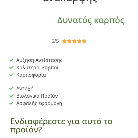
Δυνατός καρπός
5/5





Αύξηση Αντίστασης
Καλύτεροι καρποί
Καρποφορία
Αντοχή
Βιολογικό Προϊόν
Ασφαλής εφαρμογή
Ενδιαφέρεστε για αυτό το
προϊόν?