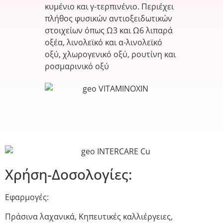
κυμένιο και γ-τερπινένιο. Περιέχει
πλήθος φυσικών αντιοξειδωτικών
στοιχείων όπως Ω3 και Ω6 λιπαρά
οξέα, λινολεϊκό και α-λινολεϊκό
οξύ, χλωρογενικό οξύ, ρουτίνη και
ροσμαρινικό οξύ
Χρήση-Δοσολογίες:
Εφαρμογές:
Πράσινα λαχανικά, Κηπευτικές καλλιέργειες,