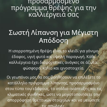
προσαρμοσμένο
πρόγραμμα θρέψης για την
καλλιέργειά σας
Σωστή Λίπανση για Μέγιστη
Απόδοση
Η ισορροπημένη θρέψη είναι το κλειδί για γόνιμο
έδαφος, υγιή φυτά και υψηλή παραγωγή. Κάθε
καλλιέργεια έχει διαφορετικές ανάγκες σε άζωτο,
φώσφορο, κάλιο και ιχνοστοιχεία.
Οι γεωπόνοι μας θα σας βοηθήσουν να επιλέξετε το
κατάλληλο πρόγραμμα λίπανσης, προσαρμοσμένο
στον τύπο του εδάφους, το στάδιο ανάπτυξης και τις
κλιματικές συνθήκες, ώστε να μεγιστοποιήσετε την
απορρόφηση θρεπτικών στοιχείων και να μειώσετε
τις απώλειες.