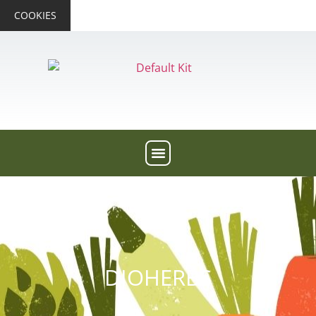
COOKIES
DIOHERBS