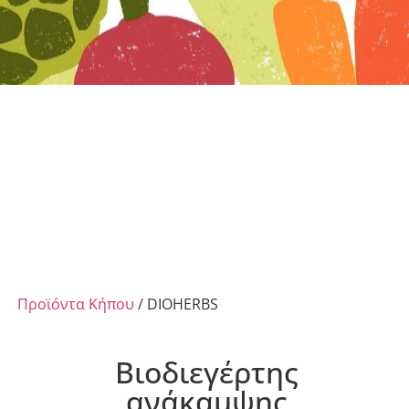
Προϊόντα Κήπου
/ DIOHERBS
Bιοδιεγέρτης
ανάκαμψης