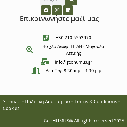
Επικοινωνήστε μαζί μας
+30 210 5552970
4ο χλμ Λεωφ. ΤΙΤΑΝ - Μαγούλα
Αττικής
info@geohumus.gr
Δευ-Παρ 8:30 π.μ. - 4:30 μ.μ
Sitemap
–
Πολιτική Απορρήτου
–
Terms & Conditions
–
Cookies
GeoHUMUS® All rights reserved 2025