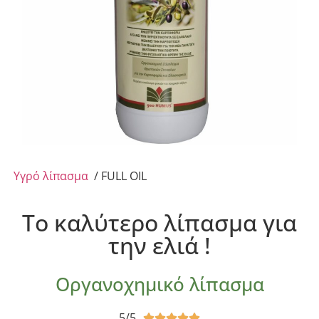
Υγρό λίπασμα
/ FULL OIL
Το καλύτερο λίπασμα για
την ελιά !
Οργανοχημικό λίπασμα
5/5




