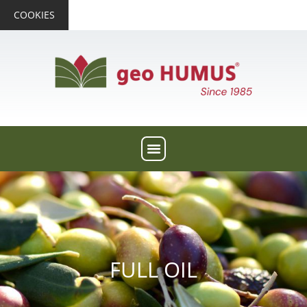
COOKIES
FULL OIL