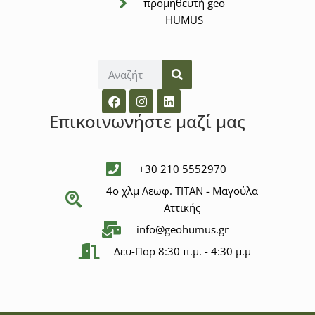
προμηθευτή geo
HUMUS
Επικοινωνήστε μαζί μας
+30 210 5552970
4ο χλμ Λεωφ. ΤΙΤΑΝ - Μαγούλα
Αττικής
info@geohumus.gr
Δευ-Παρ 8:30 π.μ. - 4:30 μ.μ