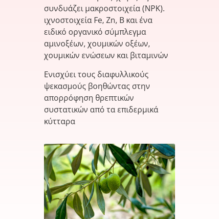
συνδυάζει μακροστοιχεία (NPK).
ιχνοστοιχεία Fe, Zn, B και ένα
ειδικό οργανικό σύμπλεγμα
αμινοξέων, χουμικών οξέων,
χουμικών ενώσεων και βιταμινών
Ενισχύει τους διαφυλλικούς
ψεκασμούς βοηθώντας στην
απορρόφηση θρεπτικών
συστατικών από τα επιδερμικά
κύτταρα