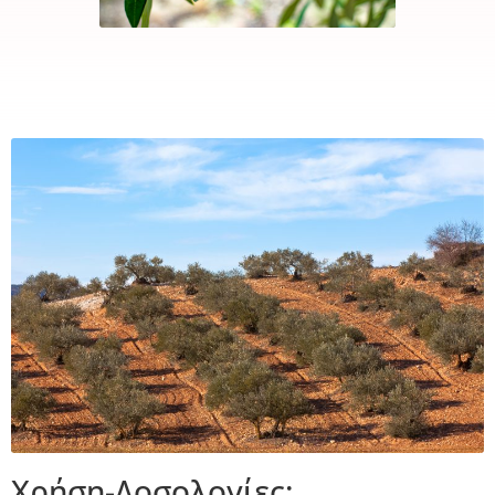
Χρήση-Δοσολογίες: