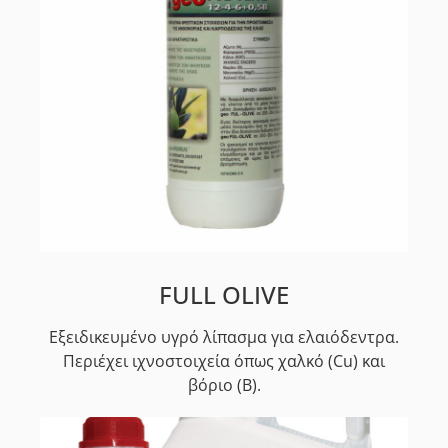
FULL OLIVE
Εξειδικευμένο υγρό λίπασμα για ελαιόδεντρα.
Περιέχει ιχνοστοιχεία όπως χαλκό (Cu) και
βόριο (Β).